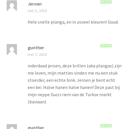
Jeroen
Gewaardeerd
mei 5, 2018
5
uit 5
Hele snelle planga, en in zoveel kleuren! Goud.
gunther
Gewaardeerd
mei 7, 2018
5
uit 5
inderdaad jeroen, deze brillen (aka plangas) zijn
me leven, mijn matties vinden me nu een stuk
stoerder, een echte bink. Jeroen je bent echt
een kei. Halve hanen halve hanen! Deze past bij
mijn neppe Gucci riem van de Turkse markt
(baviaan)
gunther