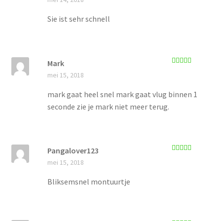
5
uit 5
Sie ist sehr schnell
Mark
Gewaardeerd
mei 15, 2018
5
uit 5
mark gaat heel snel mark gaat vlug binnen 1
seconde zie je mark niet meer terug.
Pangalover123
Gewaardeerd
mei 15, 2018
5
uit 5
Bliksemsnel montuurtje