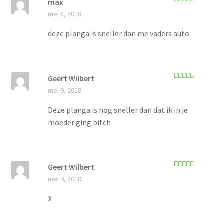
max
Gewaardeerd
mei 8, 2018
5
uit 5
deze planga is sneller dan me vaders auto
Geert Wilbert
Gewaardeerd
mei 9, 2018
5
uit 5
Deze planga is nog sneller dan dat ik in je
moeder ging bitch
Geert Wilbert
Gewaardeerd
mei 9, 2018
5
uit 5
X