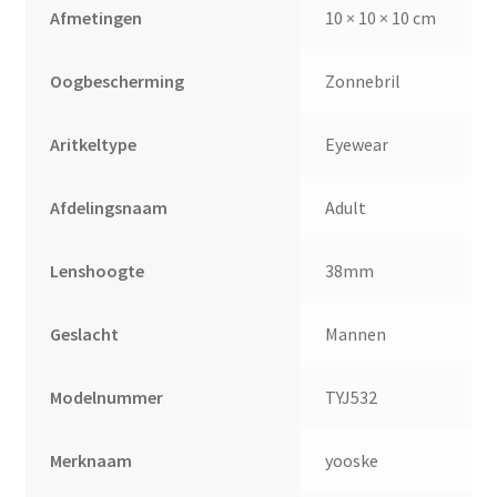
Afmetingen
10 × 10 × 10 cm
Oogbescherming
Zonnebril
Aritkeltype
Eyewear
Afdelingsnaam
Adult
Lenshoogte
38mm
Geslacht
Mannen
Modelnummer
TYJ532
Merknaam
yooske