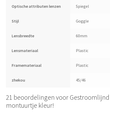
Optische attributen lenzen
Spiegel
Stijl
Goggle
Lensbreedte
60mm
Lensmateriaal
Plastic
Framemateriaal
Plastic
zhekou
45/46
21 beoordelingen voor
Gestroomlijnd
montuurtje kleur!