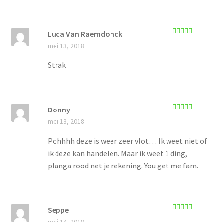
Luca Van Raemdonck
Gewaardeerd
mei 13, 2018
5
uit 5
Strak
Donny
Gewaardeerd
mei 13, 2018
5
uit 5
Pohhhh deze is weer zeer vlot… Ik weet niet of
ik deze kan handelen. Maar ik weet 1 ding,
planga rood net je rekening. You get me fam.
Seppe
Gewaardeerd
mei 14, 2018