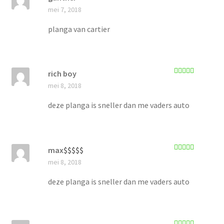
Gewaardee
mei 7, 2018
rd
4
uit 5
planga van cartier
rich boy
Gewaardeerd
mei 8, 2018
5
uit 5
deze planga is sneller dan me vaders auto
max$$$$$
Gewaardeerd
mei 8, 2018
5
uit 5
deze planga is sneller dan me vaders auto