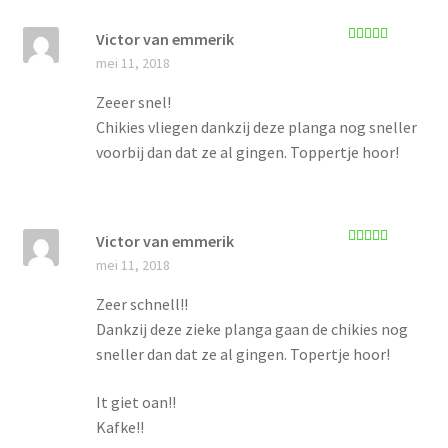
Victor van emmerik
Gewaardeerd
mei 11, 2018
5
uit 5
Zeeer snel!
Chikies vliegen dankzij deze planga nog sneller
voorbij dan dat ze al gingen. Toppertje hoor!
Victor van emmerik
Gewaardeerd
mei 11, 2018
5
uit 5
Zeer schnell!!
Dankzij deze zieke planga gaan de chikies nog
sneller dan dat ze al gingen. Topertje hoor!
It giet oan!!
Kafke!!