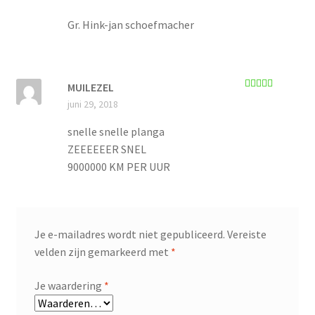
Gr. Hink-jan schoefmacher
MUILEZEL
Gewaardeerd
juni 29, 2018
5
uit 5
snelle snelle planga
ZEEEEEER SNEL
9000000 KM PER UUR
Je e-mailadres wordt niet gepubliceerd.
Vereiste
velden zijn gemarkeerd met
*
Je waardering
*